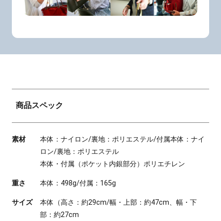
商品スペック
素材
本体：ナイロン/裏地：ポリエステル/付属本体：ナイ
ロン/裏地：ポリエステル
本体・付属（ポケット内銀部分）ポリエチレン
重さ
本体：498g/付属：165g
サイズ
本体（高さ：約29cm/幅・上部：約47cm、幅・下
部：約27cm