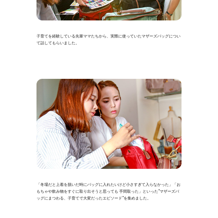
子育てを経験している先輩ママたちから、実際に使っていたマザーズバッグについ
て話してもらいました。
「冬場だと上着を脱いだ時にバッグに入れたいけど小さすぎて入らなかった」「お
もちゃや飲み物をすぐに取り出そうと思っても 手間取った」といった”マザーズバ
ッグにまつわる、子育てで大変だったエピソード”を集めました。