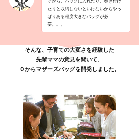
ぐから、バッグに入れたり、巻き付け
たりと収納しないといけないからやっ
ぱりある程度大きなバッグが必
要。。。
そんな、子育ての大変さを経験した
先輩ママの意見を聞いて、
０からマザーズバッグを開発しました。