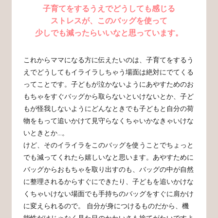
子育てをするうえでどうしても感じる
ストレスが、
このバッグを使って
少しでも減ったらいいなと思っています。
これからママになる方に伝えたいのは、子育てをするう
えでどうしてもイライラしちゃう場面は絶対にでてくる
ってことです。子どもが泣かないようにあやすためのお
もちゃをすぐバッグから取らないといけないとか、子ど
もが怪我しないようにどんなときでも子どもと自分の荷
物をもって追いかけて見守らなくちゃいかなきゃいけな
いときとか…。
けど、そのイライラをこのバッグを使うことでちょっと
でも減ってくれたら嬉しいなと思います。あやすために
バッグからおもちゃを取り出すのも、バッグの中が自然
に整理されるからすぐにできたり、子どもを追いかけな
くちゃいけない場面でも手持ちのバッグをすぐに肩かけ
に変えられるので。 自分が身につけるものだから、機